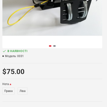
В НАЯВНОСТІ
Модель:
0031
$75.00
Нога
Права
Ліва