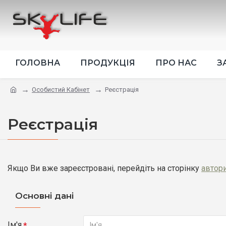
ГОЛОВНА
ПРОДУКЦІЯ
ПРО НАС
З
Особистий Кабінет
Реєстрація
Реєстрація
Якщо Ви вже зареєстровані, перейдіть на сторінку
автори
Основні дані
Ім'я