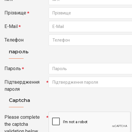
Прізвище
E-Mail
Телефон
пароль
Пароль
Підтвердження
пароля
Captcha
Please complete
the captcha
validation below