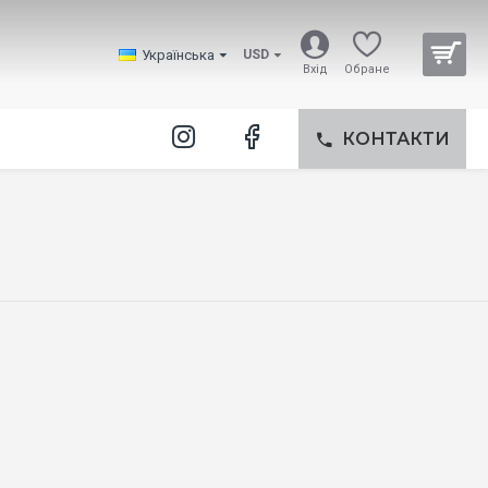
Українська
USD
Вхід
Обране
КОНТАКТИ