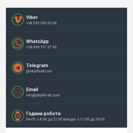
Viber
+38 095 395 55 08
WhatsApp
+38 068 707 57 95
Telegram
@skylifealtcom
Email
info@skylife-alt.com
Години роботи
Пн-Пт: з 8:00 до 21:00 Вихідні: з 11:00 до 18:00