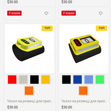
$30.00
$30.00
У кошик
У кошик
ТОП
ТОП
Чохол на резинці для приладу Orion
Чохол на резинці для приладу Vega
$30.00
$30.00